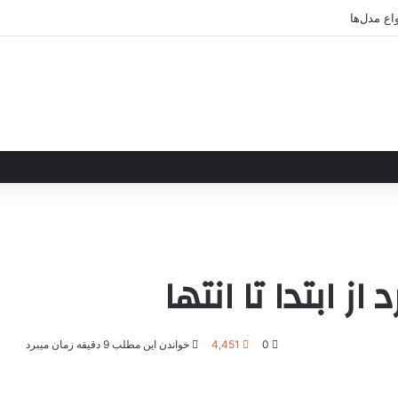
لزونی جلوبسته و مجلسی
 ابتدا تا انتها
0
4,451
خواندن این مطلب 9 دقیقه زمان میبرد