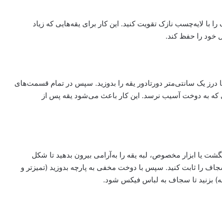
با لایه‌چسب نازک تقویت کنید. این کار برای یقه‌هایی که زیاد
 خود را حفظ کند.
ا درز یک سانتی‌متر دورتادور یقه را بدوزید. سپس در تمام قسمت‌های
ش‌های ریز V شکل بزنید، طوری که به دوخت آسیب نرسد. این کار باعث می‌شود یقه پس از
شت یا ابزار مخصوص، لبه یقه را به‌آرامی بیرون بدهید تا شکل
جاف را ثابت کنید. سپس با دوخت مخفی به پارچه بدوزید (تمیزتر و
یقه) بزنید تا سجاف به لباس فیکس شود.