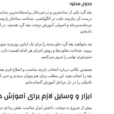
جدول محتوا
یقه گرد یکی از ساده‌ترین و درعین‌حال پراستفاده‌ترین مد
درست آن نیازمند دقت در الگوکشی، شناخت ساختار پارچه و 
مرحله‌به‌مرحله و اصولی آموزش دوخت یقه گرد هستید، در ای
داده‌ایم.
چه بخواهید یقه گرد جلو بسته را برای یک لباس روزمره بدوزید
بروید، شناخت تفاوت‌ها و روش اجرای هر کدام اهمیت دارد. در
تمیزدوزی نهایی را مرور می‌کنیم.
همچنین نکاتی درباره انتخاب پارچه مناسب و اصلاح فرم یقه د
یقه را انجام دهید. این مطلب برای هنرجویان مبتدی و حتی ک
تکنیکی را در دل مراحل آموزش گنجانده‌ایم.
ابزار و وسایل لازم برای آموزش 
پیش از شروع به دوخت، داشتن ابزار مناسب نقش زیادی در 
یقه گرد چه به‌صورت جلو بسته و چه جلو باز، به مجموعه‌ای از و