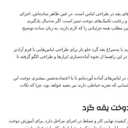
ل‌های یقه در طراحی لباس است. در عین ظاهر ساده‌اش، اجرای
رعایت تکنیک‌های دوخت تمیز است. اگر به‌دنبال یادگیری
ن مطلب همه جزئیاتی را که لازم دارید، به زبان ساده توضیح
 یا به‌سراغ یقه گرد جلو باز برای طراحی لباس‌هایی با فرم آزادتر
 این راهنما از نحوه آماده‌سازی ابزارها و طراحی الگو گرفته تا
ر لباس‌های آماده آورده‌ایم تا با اعتمادبه‌نفس بیشتری دوخت این
سانی که تجربه خیاطی دارند نیز مفید خواهد بود، چرا که نکات
دوخت یقه گرد
کیفیت نهایی کار و تسلط در اجرای مراحل دارد. برای آموزش دوخت
سایل پایه نیاز دارید که هر خیاط تازه‌کار یا حرفه‌ای باید در