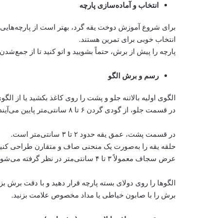
انتخاب و آماده‌سازی پارچه
برای شروع آموزش دوخت یقه گرد، بهتر است از پارچه‌هایی است
انتخاب خوبی برای تمرین هستند.
پارچه را پیش از برش، حتماً بشویید و اتو کنید تا از جمع‌ش
رسم و برش الگو
الگوی اولیه بالاتنه جلو و پشت را روی کاغذ بکشید یا از الگ
در قسمت جلو، از گودی گردن ۶ تا ۸ سانتی‌متر پایین می‌آیند.
در قسمت پشت، عمق یقه حدود ۲ تا ۳ سانتی‌متر است.
حلقه یقه را به‌صورت یک منحنی صاف و متقارن طراحی کنی
عرض سجاف معمولاً ۳ تا ۴ سانتی‌متر در نظر گرفته می‌شود.
الگوها را روی دولای بسته پارچه قرار دهید و با دقت برش بز
برش را با صابون خیاطی یا مداد مخصوص علامت بزنید.