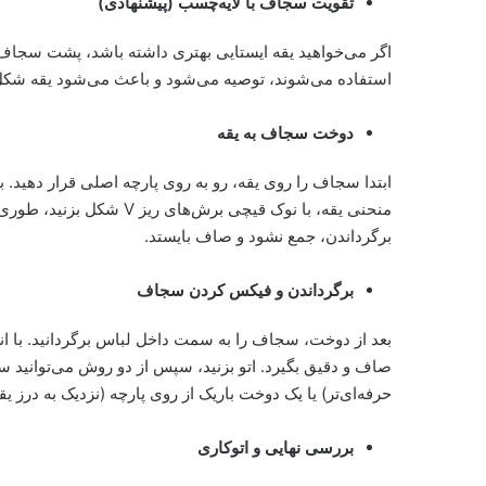
تقویت سجاف با لایه‌چسب (پیشنهادی)
اگر می‌خواهید یقه ایستایی بهتری داشته باشد، پشت سجاف را 
استفاده می‌شوند، توصیه می‌شود و باعث می‌شود یقه شکل
دوخت سجاف به یقه
ابتدا سجاف را روی یقه، رو به روی پارچه اصلی قرار دهید. ب
منحنی یقه، با نوک قیچی بر
برگرداندن، جمع نشود و صاف بایستد.
برگرداندن و فیکس کردن سجاف
بعد از دوخت، سجاف را به سمت داخل لباس برگردانید. با انگ
صاف و دقیق بگیرد. اتو بزنید، سپس از دو روش می‌توانید س
حرفه‌ای‌تر) یا یک دوخت باریک از روی پارچه (نزدیک به درز 
بررسی نهایی و اتوکاری