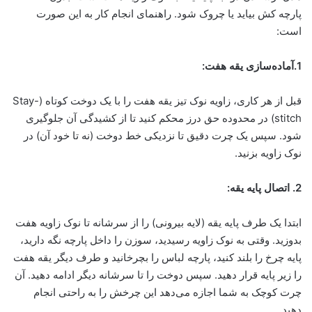
پارچه کش بیاید یا چروک شود. راهنمای انجام کار به این صورت
است:
1.آماده‌سازی یقه هفت:
قبل از هر کاری، زاویه نوک تیز یقه هفت را با یک دوخت کوتاه (Stay-
stitch) در محدوده حق درز محکم کنید تا از کشیدگی آن جلوگیری
شود. سپس یک چرت دقیق تا نزدیکی خط دوخت (نه تا خود آن) در
نوک زاویه بزنید.
2. اتصال پایه یقه:
ابتدا یک طرف پایه یقه (لایه بیرونی) را از سرشانه تا نوک زاویه هفت
بدوزید. وقتی به نوک زاویه رسیدید، سوزن را داخل پارچه نگه دارید،
پایه چرخ را بلند کنید، پارچه لباس را بچرخانید و طرف دیگر یقه هفت
را زیر پایه قرار دهید. سپس دوخت را تا سرشانه دیگر ادامه دهید. آن
چرت کوچک به شما اجازه می‌دهد این چرخش را به راحتی انجام
دهید.