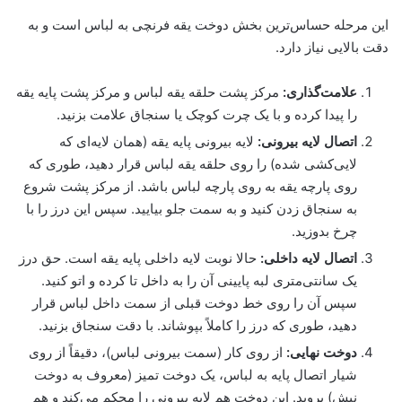
این مرحله حساس‌ترین بخش دوخت یقه فرنچی به لباس است و به
دقت بالایی نیاز دارد.
علامت‌گذاری:
مرکز پشت حلقه یقه لباس و مرکز پشت پایه یقه
را پیدا کرده و با یک چرت کوچک یا سنجاق علامت بزنید.
اتصال لایه بیرونی:
لایه بیرونی پایه یقه (همان لایه‌ای که
لایی‌کشی شده) را روی حلقه یقه لباس قرار دهید، طوری که
روی پارچه یقه به روی پارچه لباس باشد. از مرکز پشت شروع
به سنجاق زدن کنید و به سمت جلو بیایید. سپس این درز را با
چرخ بدوزید.
اتصال لایه داخلی:
حالا نوبت لایه داخلی پایه یقه است. حق درز
یک سانتی‌متری لبه پایینی آن را به داخل تا کرده و اتو کنید.
سپس آن را روی خط دوخت قبلی از سمت داخل لباس قرار
دهید، طوری که درز را کاملاً بپوشاند. با دقت سنجاق بزنید.
دوخت نهایی:
از روی کار (سمت بیرونی لباس)، دقیقاً از روی
شیار اتصال پایه به لباس، یک دوخت تمیز (معروف به دوخت
نیش) بروید. این دوخت هم لایه بیرونی را محکم می‌کند و هم