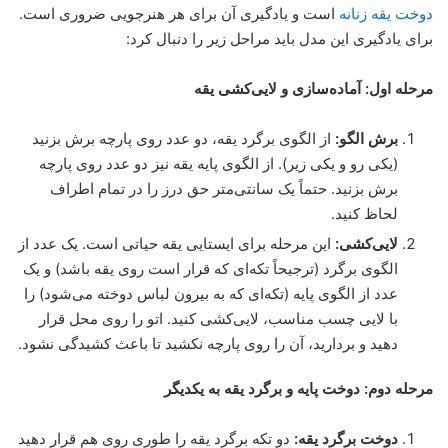
دوخت یقه زنانه
است و یادگیری آن برای هر هنرجویی ضروری است.
برای یادگیری این مدل باید مراحل زیر را دنبال کرد:
مرحله اول: آماده‌سازی و لایی‌کشی یقه
برش الگو:
از الگوی برگرد یقه، دو عدد روی پارچه برش بزنید
(یکی رو و یکی زیر). از الگوی پایه یقه نیز دو عدد روی پارچه
برش بزنید. حتماً یک سانتی‌متر حق درز را در تمام اطراف
لحاظ کنید.
لایی‌کشی:
این مرحله برای ایستایی یقه حیاتی است. یک عدد از
الگوی برگرد (ترجیحاً تکه‌ای که قرار است روی یقه باشد) و یک
عدد از الگوی پایه (تکه‌ای که به بیرون لباس دوخته می‌شود) را
با لایی چسب مناسب، لایی‌کشی کنید. اتو را روی محل قرار
دهید و بردارید، آن را روی پارچه نکشید تا باعث کشیدگی نشود.
مرحله دوم: دوخت پایه و برگرد یقه به یکدیگر
دوخت برگرد یقه:
دو تکه برگرد یقه را طوری روی هم قرار دهید