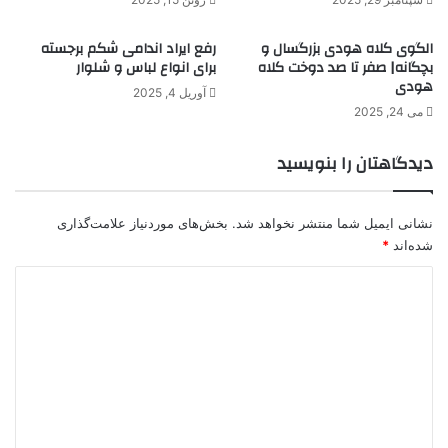
الگوی کلاه هودی بزرگسال و
رفع ایراد اندامی شکم برجسته
بچگانه| صفر تا صد دوخت کلاه
برای انواع لباس و شلوار
هودی
آوریل 4, 2025
می 24, 2025
دیدگاهتان را بنویسید
نشانی ایمیل شما منتشر نخواهد شد.
بخش‌های موردنیاز علامت‌گذاری
شده‌اند
*
د
ی
د
گ
ا
ه