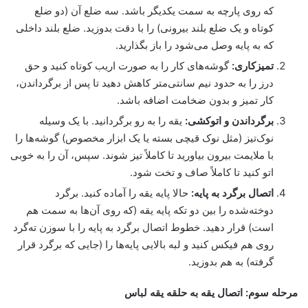
که روی پارچه به سمت یکدیگر باشد. سه ضلع آن (دو ضلع
کوتاه و یک ضلع بلند بیرونی) را با دقت بدوزید. ضلع بلند داخلی
که به پایه وصل می‌شود را باز بگذارید.
تمیزکاری:
گوشه‌های کار را به صورت اریب کوتاه کنید و حق
درز را به حدود نیم سانتی‌متر کاهش دهید تا پس از برگرداندن،
کار تمیز و بدون ضخامت اضافه باشد.
برگرداندن و اتوکشی:
یقه را به رو برگردانید. با یک وسیله
نوک‌تیز (مثل نوک قیچی بسته یا یک ابزار مخصوص) گوشه‌ها را
با ملایمت بیرون بیاورید تا کاملاً تیز شوند. سپس، آن را به خوبی
اتو کنید تا کاملاً صاف و تخت شود.
اتصال برگرد به پایه:
حالا پایه یقه را آماده کنید. برگرد
دوخته‌شده را بین دو تکه پایه یقه (که روی آن‌ها به سمت هم
است) قرار دهید. خطوط اتصال برگرد به پایه را با سوزن ته‌گرد
روی هم فیکس کنید و لبه بالایی پایه‌ها را (جایی که برگرد قرار
گرفته) به هم بدوزید.
مرحله سوم: اتصال یقه به حلقه یقه لباس