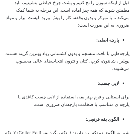
قبل از اینکه سوزن را نخ کنیم و پشت چرخ خیاطی بنشینیم، باید
مطمئن شویم که همه چیز آماده است. این مرحله به شما کمک
می‌کند تا با تمرکز و بدون وقفه، کار را پیش ببرید. لیست ابزار و مواد
ضروری به این صورت است:
پارچه اصلی:
پارچه‌هایی با بافت منسجم و بدون کشسانی زیاد بهترین گزینه هستند.
پوپلین، شانتون، کرپ، کتان و تترون انتخاب‌های عالی محسوب
می‌شوند.
لایی چسب:
برای ایستایی و فرم بهتر یقه، استفاده از لایی چسب کاغذی یا
پارچه‌ای متناسب با ضخامت پارچه‌تان ضروری است.
الگوی یقه فرنچی:
شما به الگوی دو تکه نیاز دارید: ۱. تکه برگرد یقه (Collar Fall) ۲. تکه