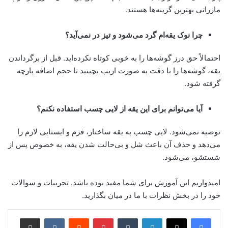
مازراتی بهترین گزینه‌ها هستند.
چرا نوک یقه‌ام گرد می‌شود و تیز در نمی‌آید؟
احتمالاً حق درز گوشه‌ها را به خوبی کوتاه نکرده‌اید. قبل از برگرداندن
یقه، گوشه‌ها را با دقت به صورت اریب بچینید تا حجم اضافه پارچه
گرفته شود.
آیا می‌توانم برای این یقه از لایی چسب استفاده نکنم؟
توصیه نمی‌شود. لایی چسب به یقه ساختار، فرم و ایستایی لازم را
می‌دهد و حذف آن باعث شل و بی‌حالت شدن یقه، به خصوص پس از
شستشو، می‌شود.
امیدواریم این آموزش برای شما مفید بوده باشد. تجربیات و سوالات
خود را در بخش نظرات با ما در میان بگذارید.
لینکدین
‫تامبلر
‫پین‌ترست
‫رددیت
‫VKontakte
اشتراک گذاری از طریق ایمیل