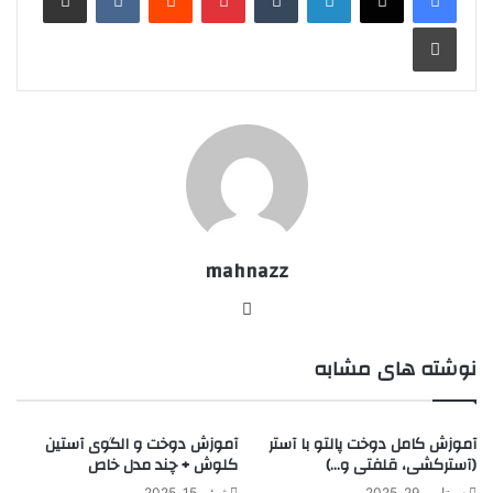
چاپ
mahnazz
وبسایت
نوشته های مشابه
آموزش کامل دوخت پالتو با آستر
آموزش دوخت و الگوی آستین
(آسترکشی، قلفتی و…)
کلوش + چند مدل خاص
سپتامبر 29, 2025
ژوئن 15, 2025