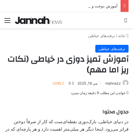
آموزش دوخت و الگو یقه حلزونی جلوبسته و مجلسی
جستجو برای
منو
خانه
/
ترفندهای خیاطی
ترفندهای خیاطی
آموزش تمیز دوزی در خیاطی (نکات
ریز اما مهم)
mahnazz
می 19, 2025
0
1,095
خواندن این مطلب 9 دقیقه زمان میبرد
جدول محتوا
در دنیای خیاطی، نازک‌دوزی نقطه‌ای‌ست که کار از صرفاً دوختن
فراتر می‌رود. اینجا دیگر هر میلی‌متر اهمیت دارد و هر پارچه‌ای که در