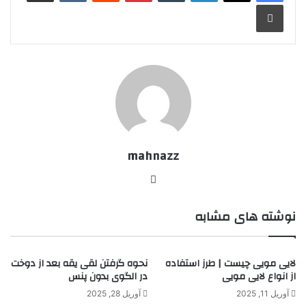
چاپ
mahnazz
وبسایت
نوشته های مشابه
لایی مویی چیست | طرز استفاده
نحوه گرفتن لقی یقه بعد از دوخت
از انواع لایی مویی
در الگوی بدون پنس
آوریل 11, 2025
آوریل 28, 2025