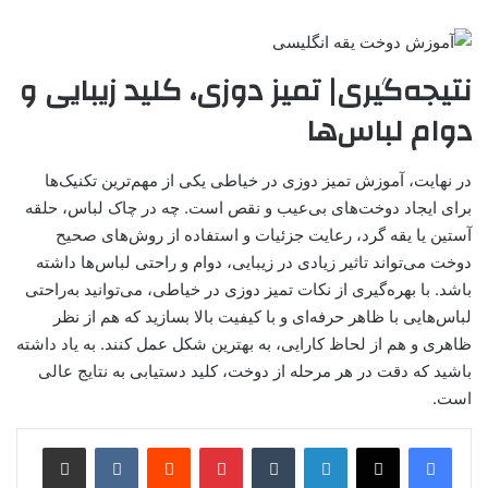
نتیجه‌گیری| تمیز دوزی، کلید زیبایی و
دوام لباس‌ها
در نهایت، آموزش تمیز دوزی در خیاطی یکی از مهم‌ترین تکنیک‌ها
برای ایجاد دوخت‌های بی‌عیب و نقص است. چه در چاک لباس، حلقه
آستین یا یقه گرد، رعایت جزئیات و استفاده از روش‌های صحیح
دوخت می‌تواند تاثیر زیادی در زیبایی، دوام و راحتی لباس‌ها داشته
باشد. با بهره‌گیری از نکات تمیز دوزی در خیاطی، می‌توانید به‌راحتی
لباس‌هایی با ظاهر حرفه‌ای و با کیفیت بالا بسازید که هم از نظر
ظاهری و هم از لحاظ کارایی، به بهترین شکل عمل کنند. به یاد داشته
باشید که دقت در هر مرحله از دوخت، کلید دستیابی به نتایج عالی
است.
لینکدین
‫تامبلر
‫پین‌ترست
‫رددیت
‫VKontakte
اشتراک گذاری از طریق ایمیل