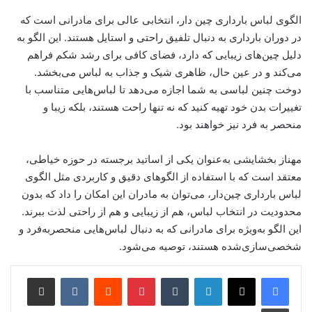
الگوی لباس بارداری چین‌ دار، انتخابی عالی برای مادرانی است که
در دوران بارداری به دنبال تلفیق راحتی و استایل هستند. این الگو به
دلیل چین‌های زیبایی که دارد، فضای کافی برای رشد شکم فراهم
می‌کند و در عین حال، ظاهری شیک و جذاب به لباس می‌بخشد.
دوخت چنین لباسی به شما اجازه می‌دهد تا لباس‌هایی متناسب با
تغییرات بدن خود تهیه کنید که نه تنها راحت هستند، بلکه زیبا و
منحصر به فرد نیز خواهند بود.
مهناز بخشایشی به‌عنوان یکی از اساتید برجسته در حوزه خیاطی،
معتقد است که با استفاده از الگوهای دقیق و کاربردی مثل الگوی
لباس بارداری چین‌دار، می‌توان به مادران این امکان را داد که بدون
محدودیت در انتخاب لباس، هم از زیبایی و هم از راحتی لذت ببرند.
این الگو به‌ویژه برای مادرانی که به دنبال لباس‌هایی منحصربه‌فرد و
شخصی‌سازی‌شده هستند، توصیه می‌شود.
لینکدین
‫تامبلر
‫پین‌ترست
‫رددیت
‫VKontakte
اشتراک گذاری از طریق ایمیل
چاپ