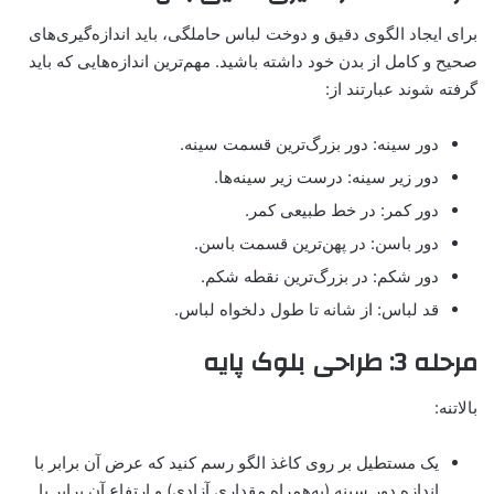
برای ایجاد الگوی دقیق و دوخت لباس حاملگی، باید اندازه‌گیری‌های
صحیح و کامل از بدن خود داشته باشید. مهم‌ترین اندازه‌هایی که باید
گرفته شوند عبارتند از:
دور سینه: دور بزرگ‌ترین قسمت سینه.
دور زیر سینه: درست زیر سینه‌ها.
دور کمر: در خط طبیعی کمر.
دور باسن: در پهن‌ترین قسمت باسن.
دور شکم: در بزرگ‌ترین نقطه شکم.
قد لباس: از شانه تا طول دلخواه لباس.
مرحله 3: طراحی بلوک پایه
بالاتنه:
یک مستطیل بر روی کاغذ الگو رسم کنید که عرض آن برابر با
اندازه دور سینه (به‌همراه مقداری آزادی) و ارتفاع آن برابر با