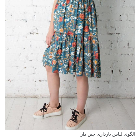
الگوی لباس بارداری چین دار