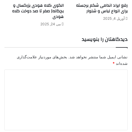
رفع ایراد اندامی شکم برجسته
الگوی کلاه هودی بزرگسال و
برای انواع لباس و شلوار
بچگانه| صفر تا صد دوخت کلاه
هودی
آوریل 4, 2025
می 24, 2025
دیدگاهتان را بنویسید
نشانی ایمیل شما منتشر نخواهد شد.
بخش‌های موردنیاز علامت‌گذاری
شده‌اند
*
د
ی
د
گ
ا
ه
*