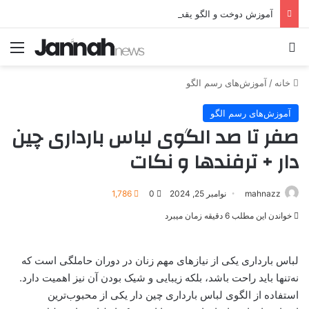
آموزش دوخت و الگو یقه حلزونی جلوبسته و مجلسی
جستجو برای
منو
خانه
/
آموزش‌های رسم الگو
آموزش‌های رسم الگو
صفر تا صد الگوی لباس بارداری چین
دار + ترفندها و نکات
mahnazz
نوامبر 25, 2024
0
1,786
خواندن این مطلب 6 دقیقه زمان میبرد
لباس بارداری یکی از نیازهای مهم زنان در دوران حاملگی است که
نه‌تنها باید راحت باشد، بلکه زیبایی و شیک بودن آن نیز اهمیت دارد.
استفاده از الگوی لباس بارداری چین‌ دار یکی از محبوب‌ترین