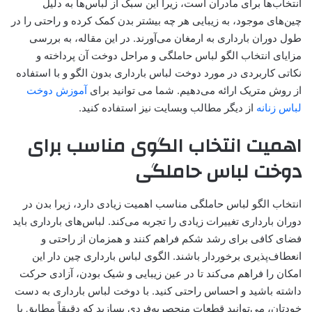
انتخاب‌ها برای مادران است، زیرا این سبک از لباس‌ها به دلیل
چین‌های موجود، به زیبایی هر چه بیشتر بدن کمک کرده و راحتی را در
طول دوران بارداری به ارمغان می‌آورند. در این مقاله، به بررسی
مزایای انتخاب الگو لباس حاملگی و مراحل دوخت آن پرداخته و
نکاتی کاربردی در مورد دوخت لباس بارداری بدون الگو و با استفاده
از روش متریک ارائه می‌دهیم. شما می توانید برای
آموزش دوخت
لباس زنانه
از دیگر مطالب وبسایت نیز استفاده کنید.
اهمیت انتخاب الگوی مناسب برای
دوخت لباس حاملگی
انتخاب الگو لباس حاملگی مناسب اهمیت زیادی دارد، زیرا بدن در
دوران بارداری تغییرات زیادی را تجربه می‌کند. لباس‌های بارداری باید
فضای کافی برای رشد شکم فراهم کنند و همزمان از راحتی و
انعطاف‌پذیری برخوردار باشند. الگوی لباس بارداری چین‌ دار این
امکان را فراهم می‌کند تا در عین زیبایی و شیک بودن، آزادی حرکت
داشته باشید و احساس راحتی کنید. با دوخت لباس بارداری به دست
خودتان، می‌توانید قطعات منحصربه‌فردی بسازید که دقیقاً مطابق با